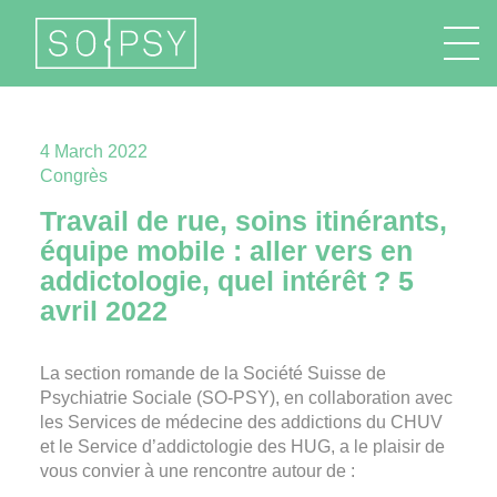
FR
EN
DE
IT
4 March 2022
Congrès
Travail de rue, soins itinérants,
équipe mobile : aller vers en
addictologie, quel intérêt ? 5
avril 2022
La section romande de la Société Suisse de
Psychiatrie Sociale (SO-PSY), en collaboration avec
les Services de médecine des addictions du CHUV
et le Service d’addictologie des HUG, a le plaisir de
vous convier à une rencontre autour de :