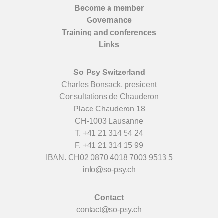
Become a member
Governance
Training and conferences
Links
So-Psy Switzerland
Charles Bonsack, president
Consultations de Chauderon
Place Chauderon 18
CH-1003 Lausanne
T.
+41 21 314 54 24
F. +41 21 314 15 99
IBAN. CH02 0870 4018 7003 9513 5
info@so-psy.ch
Contact
contact@so-psy.ch