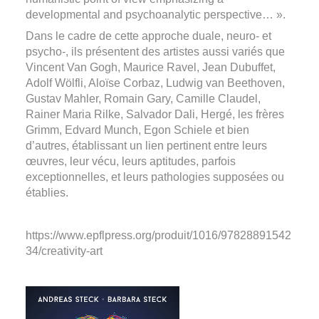
developmental and psychoanalytic perspective… ».
Dans le cadre de cette approche duale, neuro- et
psycho-, ils présentent des artistes aussi variés que
Vincent Van Gogh, Maurice Ravel, Jean Dubuffet,
Adolf Wölfli, Aloïse Corbaz, Ludwig van Beethoven,
Gustav Mahler, Romain Gary, Camille Claudel,
Rainer Maria Rilke, Salvador Dali, Hergé, les frères
Grimm, Edvard Munch, Egon Schiele et bien
d’autres, établissant un lien pertinent entre leurs
œuvres, leur vécu, leurs aptitudes, parfois
exceptionnelles, et leurs pathologies supposées ou
établies.
https://www.epflpress.org/produit/1016/97828891542
34/creativity-art