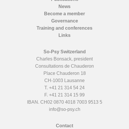
News
Become a member
Governance
Training and conferences
Links
So-Psy Switzerland
Charles Bonsack, president
Consultations de Chauderon
Place Chauderon 18
CH-1003 Lausanne
T.
+41 21 314 54 24
F. +41 21 314 15 99
IBAN. CH02 0870 4018 7003 9513 5
info@so-psy.ch
Contact