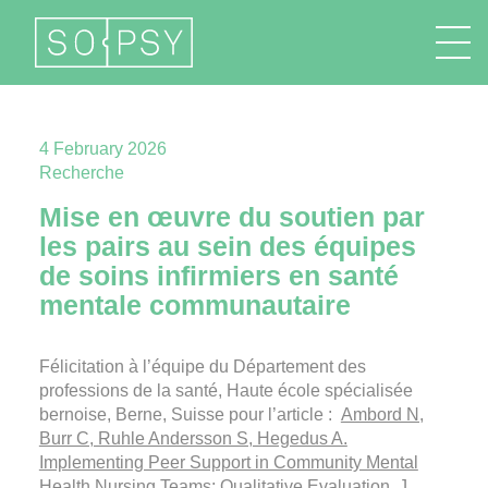
FR
EN
DE
IT
4 February 2026
Recherche
Mise en œuvre du soutien par
les pairs au sein des équipes
de soins infirmiers en santé
mentale communautaire
Félicitation à l’équipe du Département des
professions de la santé, Haute école spécialisée
bernoise, Berne, Suisse pour l’article :
Ambord N,
Burr C, Ruhle Andersson S, Hegedus A.
Implementing Peer Support in Community Mental
Health Nursing Teams: Qualitative Evaluation. J