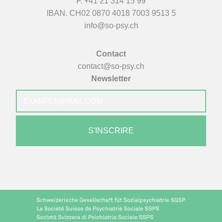
F. +41 21 314 15 99
IBAN. CH02 0870 4018 7003 9513 5
info@so-psy.ch
Contact
contact@so-psy.ch
Newsletter
E-
mail
*