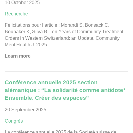
10 October 2025
Recherche
Félicitations pour l’article : Morandi S, Bonsack C,
Boubaker K, Silva B. Ten Years of Community Treatment
Orders in Western Switzerland: an Update. Community
Ment Health J. 2025....
Learn more
Conférence annuelle 2025 section
alémanique : “La solidarité comme antidote*
Ensemble. Créer des espaces”
20 September 2025
Congrès
La conférence annuelle 2025 de la Société suisse de