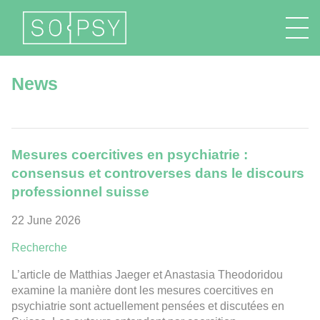
FR
EN
DE
IT
News
Mesures coercitives en psychiatrie :
consensus et controverses dans le discours
professionnel suisse
22 June 2026
Recherche
L’article de Matthias Jaeger et Anastasia Theodoridou
examine la manière dont les mesures coercitives en
psychiatrie sont actuellement pensées et discutées en