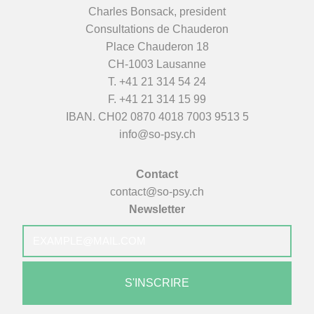
Charles Bonsack, president
Consultations de Chauderon
Place Chauderon 18
CH-1003 Lausanne
T.
+41 21 314 54 24
F. +41 21 314 15 99
IBAN. CH02 0870 4018 7003 9513 5
info@so-psy.ch
Contact
contact@so-psy.ch
Newsletter
E-
mail
*