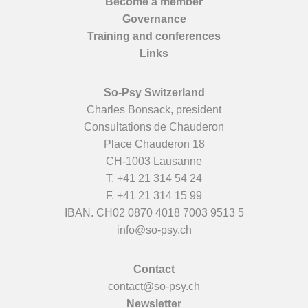
Become a member
Governance
Training and conferences
Links
So-Psy Switzerland
Charles Bonsack, president
Consultations de Chauderon
Place Chauderon 18
CH-1003 Lausanne
T.
+41 21 314 54 24
F. +41 21 314 15 99
IBAN. CH02 0870 4018 7003 9513 5
info@so-psy.ch
Contact
contact@so-psy.ch
Newsletter