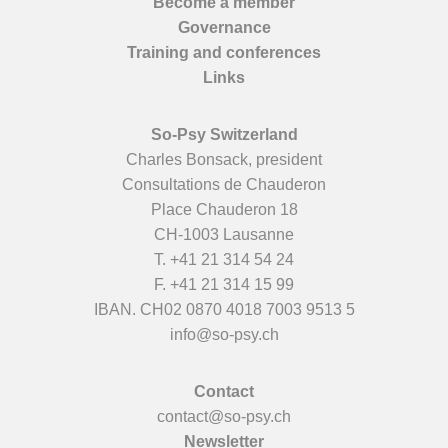
Become a member
Governance
Training and conferences
Links
So-Psy Switzerland
Charles Bonsack, president
Consultations de Chauderon
Place Chauderon 18
CH-1003 Lausanne
T.
+41 21 314 54 24
F. +41 21 314 15 99
IBAN. CH02 0870 4018 7003 9513 5
info@so-psy.ch
Contact
contact@so-psy.ch
Newsletter