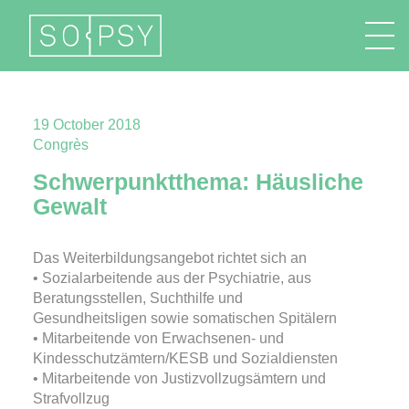
FR
EN
DE
IT
19 October 2018
Congrès
Schwerpunktthema: Häusliche
Gewalt
Das Weiterbildungsangebot richtet sich an
• Sozialarbeitende aus der Psychiatrie, aus
Beratungsstellen, Suchthilfe und
Gesundheitsligen sowie somatischen Spitälern
• Mitarbeitende von Erwachsenen- und
Kindesschutzämtern/KESB und Sozialdiensten
• Mitarbeitende von Justizvollzugsämtern und
Strafvollzug