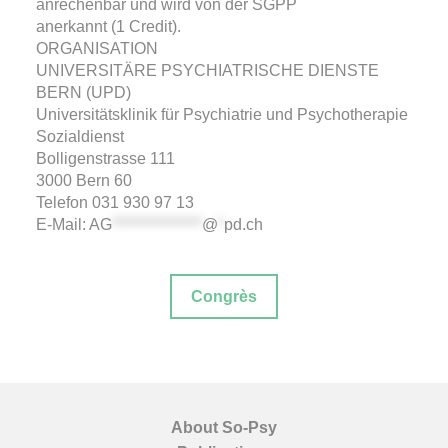
anrechenbar und wird von der SGPP
anerkannt (1 Credit).
ORGANISATION
UNIVERSITÄRE PSYCHIATRISCHE DIENSTE
BERN (UPD)
Universitätsklinik für Psychiatrie und Psychotherapie
Sozialdienst
Bolligenstrasse 111
3000 Bern 60
Telefon 031 930 97 13
E-Mail:
AG
***************
@
*
pd.ch
Congrès
About So-Psy