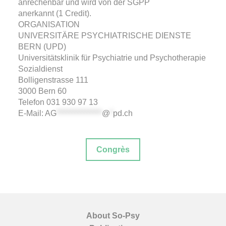
anrechenbar und wird von der SGPP
anerkannt (1 Credit).
ORGANISATION
UNIVERSITÄRE PSYCHIATRISCHE DIENSTE
BERN (UPD)
Universitätsklinik für Psychiatrie und Psychotherapie
Sozialdienst
Bolligenstrasse 111
3000 Bern 60
Telefon 031 930 97 13
E-Mail:
AG
***************
@
*
pd.ch
Congrès
About So-Psy