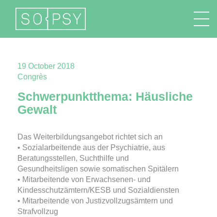
FR
EN
DE
IT
19 October 2018
Congrès
Schwerpunktthema: Häusliche
Gewalt
Das Weiterbildungsangebot richtet sich an
• Sozialarbeitende aus der Psychiatrie, aus
Beratungsstellen, Suchthilfe und
Gesundheitsligen sowie somatischen Spitälern
• Mitarbeitende von Erwachsenen- und
Kindesschutzämtern/KESB und Sozialdiensten
• Mitarbeitende von Justizvollzugsämtern und
Strafvollzug