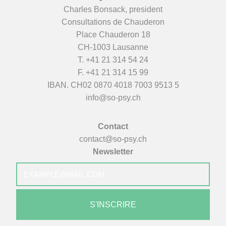
Charles Bonsack, president
Consultations de Chauderon
Place Chauderon 18
CH-1003 Lausanne
T.
+41 21 314 54 24
F. +41 21 314 15 99
IBAN. CH02 0870 4018 7003 9513 5
info@so-psy.ch
Contact
contact@so-psy.ch
Newsletter
E-
mail
*