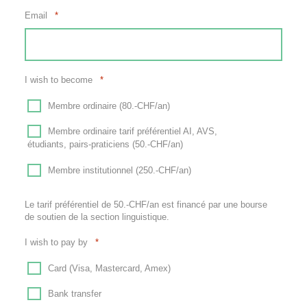
Email
*
I wish to become
*
Membre ordinaire (80.-CHF/an)
Membre ordinaire tarif préférentiel AI, AVS,
étudiants, pairs-praticiens (50.-CHF/an)
Membre institutionnel (250.-CHF/an)
Le tarif préférentiel de 50.-CHF/an est financé par une bourse
de soutien de la section linguistique.
I wish to pay by
*
Card (Visa, Mastercard, Amex)
Bank transfer