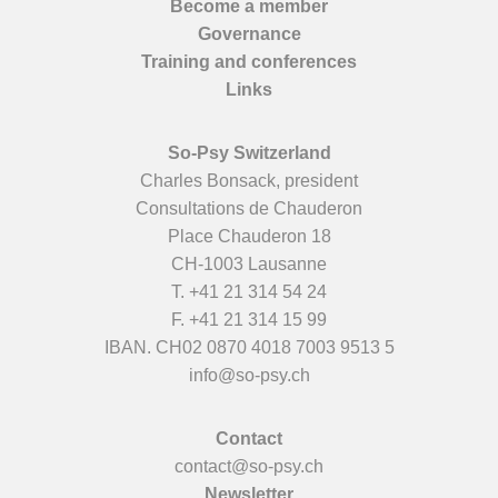
Become a member
Governance
Training and conferences
Links
So-Psy Switzerland
Charles Bonsack, president
Consultations de Chauderon
Place Chauderon 18
CH-1003 Lausanne
T.
+41 21 314 54 24
F. +41 21 314 15 99
IBAN. CH02 0870 4018 7003 9513 5
info@so-psy.ch
Contact
contact@so-psy.ch
Newsletter