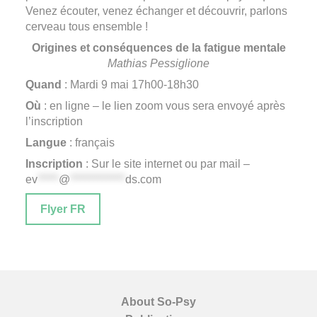
Venez écouter, venez échanger et découvrir, parlons
cerveau tous ensemble !
Origines et conséquences de la fatigue mentale
Mathias Pessiglione
Quand
: Mardi 9 mai 17h00-18h30
Où
: en ligne – le lien zoom vous sera envoyé après
l’inscription
Langue
: français
Inscription
: Sur le site internet ou par mail –
ev
*****
@
*************
ds.com
Flyer FR
About So-Psy