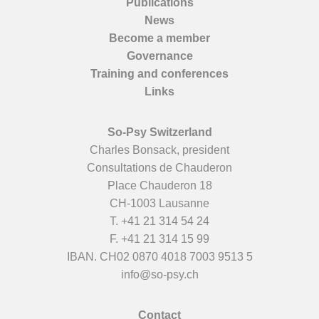
Publications
News
Become a member
Governance
Training and conferences
Links
So-Psy Switzerland
Charles Bonsack, president
Consultations de Chauderon
Place Chauderon 18
CH-1003 Lausanne
T.
+41 21 314 54 24
F. +41 21 314 15 99
IBAN. CH02 0870 4018 7003 9513 5
info@so-psy.ch
Contact