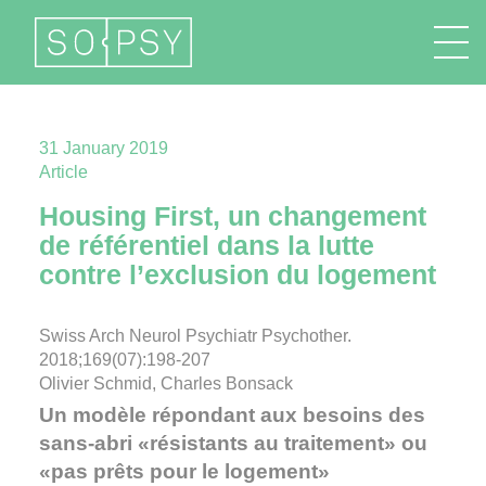
FR
EN
DE
IT
31 January 2019
Article
Housing First, un changement
de référentiel dans la lutte
contre ­l’exclusion du logement
Swiss Arch Neurol Psychiatr Psychother.
2018;169(07):198-207
Olivier Schmid, Charles Bonsack
Un modèle répondant aux besoins des
sans-abri «résistants au traitement» ou
«pas prêts pour le logement»