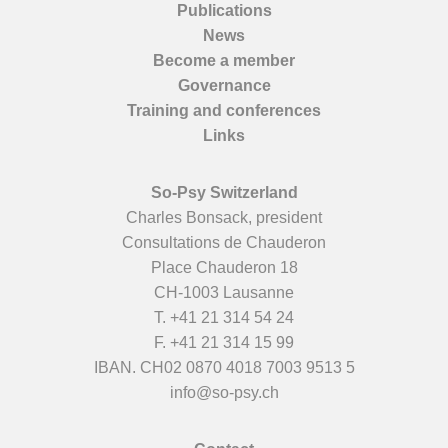
Publications
News
Become a member
Governance
Training and conferences
Links
So-Psy Switzerland
Charles Bonsack, president
Consultations de Chauderon
Place Chauderon 18
CH-1003 Lausanne
T.
+41 21 314 54 24
F. +41 21 314 15 99
IBAN. CH02 0870 4018 7003 9513 5
info@so-psy.ch