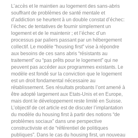
L’accès et le maintien au logement des sans-abris
souffrant de problèmes de santé mentale et
d’addiction se heurtent à un double constat d’échec:
l’échec de tentatives de fournir simplement un
logement et de le maintenir ; et l’échec d’un
processus par paliers passant par un hébergement
collectif. Le modèle “housing first” vise à répondre
aux besoins de ces sans abris “résistants au
traitement” ou “pas prêts pour le logement” qui ne
peuvent pas accéder aux programmes existants. Le
modèle est fondé sur la conviction que le logement
est un droit fondamental nécessaire au
rétablissement. Ses résultats probants l’ont amené à
être adopté largement aux Etats-Unis et en Europe,
mais dont le développement reste limité en Suisse.
L’objectif de cet article est de discuter l’implantation
du modèle du housing first à partir des notions “de
problèmes sociaux” dans une perspective
constructiviste et de “référentiel de politiques
publiques”. Dans le cas du housing first, un nouveau