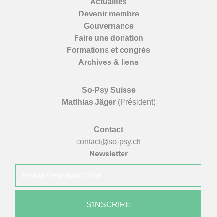
Actualités
Devenir membre
Gouvernance
Faire une donation
Formations et congrès
Archives & liens
So-Psy Suisse
Matthias Jäger
(Président)
Contact
contact@so-psy.ch
Newsletter
E-
mail
*