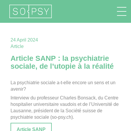
FR
EN
DE
IT
24 April 2024
Article
Article SANP : la psychiatrie
sociale, de l’utopie à la réalité
La psychiatrie sociale a-t-elle encore un sens et un
avenir?
Interview du professeur Charles Bonsack, du Centre
hospitalier universitaire vaudois et de l’Université de
Lausanne, président de la Société suisse de
psychiatrie sociale (so-psy.ch).
Article SANP