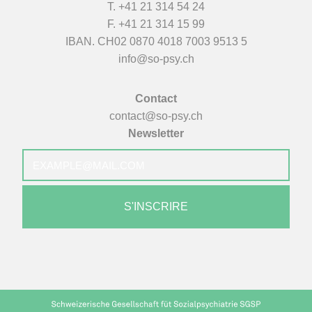
T.
+41 21 314 54 24
F. +41 21 314 15 99
IBAN. CH02 0870 4018 7003 9513 5
info@so-psy.ch
Contact
contact@so-psy.ch
Newsletter
E-
mail
*