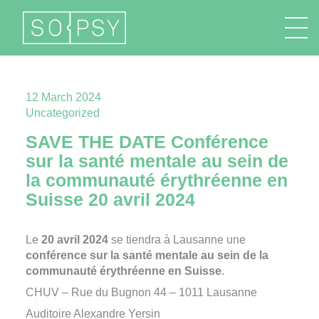
FR
EN
DE
IT
12 March 2024
Uncategorized
SAVE THE DATE Conférence
sur la santé mentale au sein de
la communauté érythréenne en
Suisse 20 avril 2024
Le
20 avril 2024
se tiendra à Lausanne une
conférence sur la santé mentale au sein de la
communauté érythréenne en Suisse
.
CHUV – Rue du Bugnon 44 – 1011 Lausanne
Auditoire Alexandre Yersin