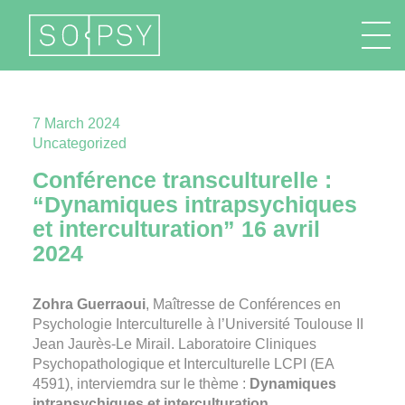
FR
EN
DE
IT
7 March 2024
Uncategorized
Conférence transculturelle :
“Dynamiques intrapsychiques
et interculturation” 16 avril
2024
Zohra Guerraoui
, Maîtresse de Conférences en
Psychologie Interculturelle à l’Université Toulouse II
Jean Jaurès-Le Mirail. Laboratoire Cliniques
Psychopathologique et Interculturelle LCPI (EA
4591), interviemdra sur le thème :
Dynamiques
intrapsychiques et interculturation