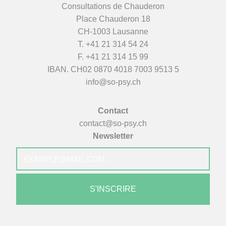
Consultations de Chauderon
Place Chauderon 18
CH-1003 Lausanne
T.
+41 21 314 54 24
F. +41 21 314 15 99
IBAN. CH02 0870 4018 7003 9513 5
info@so-psy.ch
Contact
contact@so-psy.ch
Newsletter
E-
mail
*