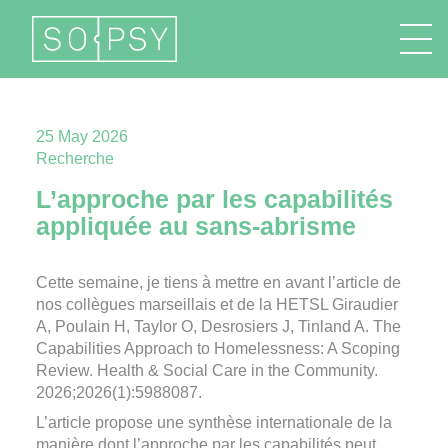
FR
EN
DE
IT
25 May 2026
Recherche
L’approche par les capabilités
appliquée au sans-abrisme
Cette semaine, je tiens à mettre en avant l’article de
nos collègues marseillais et de la HETSL
Giraudier
A, Poulain H, Taylor O, Desrosiers J, Tinland A. The
Capabilities Approach to Homelessness: A Scoping
Review. Health & Social Care in the Community.
2026;2026(1):5988087
.
L’article propose une synthèse internationale de la
manière dont l’approche par les capabilités peut