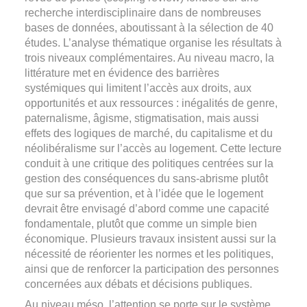
recherche interdisciplinaire dans de nombreuses
bases de données, aboutissant à la sélection de 40
études. L’analyse thématique organise les résultats à
trois niveaux complémentaires. Au niveau macro, la
littérature met en évidence des barrières
systémiques qui limitent l’accès aux droits, aux
opportunités et aux ressources : inégalités de genre,
paternalisme, âgisme, stigmatisation, mais aussi
effets des logiques de marché, du capitalisme et du
néolibéralisme sur l’accès au logement. Cette lecture
conduit à une critique des politiques centrées sur la
gestion des conséquences du sans-abrisme plutôt
que sur sa prévention, et à l’idée que le logement
devrait être envisagé d’abord comme une capacité
fondamentale, plutôt que comme un simple bien
économique. Plusieurs travaux insistent aussi sur la
nécessité de réorienter les normes et les politiques,
ainsi que de renforcer la participation des personnes
concernées aux débats et décisions publiques.
Au niveau méso, l’attention se porte sur le système