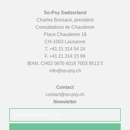
So-Psy Switzerland
Charles Bonsack, president
Consultations de Chauderon
Place Chauderon 18
CH-1003 Lausanne
T.
+41 21 314 54 24
F. +41 21 314 15 99
IBAN. CH02 0870 4018 7003 9513 5
info@so-psy.ch
Contact
contact@so-psy.ch
Newsletter
E-
mail
*