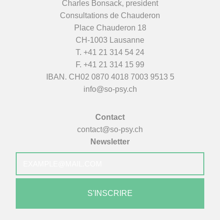
Charles Bonsack, president
Consultations de Chauderon
Place Chauderon 18
CH-1003 Lausanne
T.
+41 21 314 54 24
F. +41 21 314 15 99
IBAN. CH02 0870 4018 7003 9513 5
info@so-psy.ch
Contact
contact@so-psy.ch
Newsletter
E-
mail
*