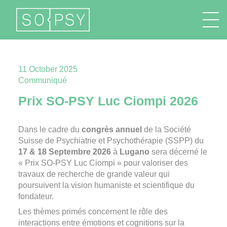
FR
EN
DE
IT
11 October 2025
Communiqué
Prix SO-PSY Luc Ciompi 2026
Dans le cadre du
congrès annuel
de la
Société
Suisse de Psychiatrie et Psychothérapie
(SSPP) du
17 & 18 Septembre 2026
à
Lugano
sera décerné le
« Prix SO-PSY Luc Ciompi » pour valoriser des
travaux de recherche de grande valeur qui
poursuivent la vision humaniste et scientifique du
fondateur.
Les thèmes primés concernent le rôle des
interactions entre émotions et cognitions sur la