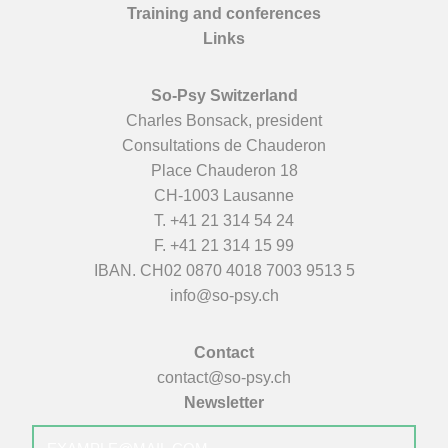
Training and conferences
Links
So-Psy Switzerland
Charles Bonsack, president
Consultations de Chauderon
Place Chauderon 18
CH-1003 Lausanne
T.
+41 21 314 54 24
F. +41 21 314 15 99
IBAN. CH02 0870 4018 7003 9513 5
info@so-psy.ch
Contact
contact@so-psy.ch
Newsletter
E-