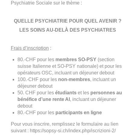
Psychiatrie Sociale sur le thème :
QUELLE PSYCHIATRIE POUR QUEL AVENIR ?
LES SOINS AU-DELÀ DES PSYCHIATRES
Frais d’inscription
:
80.-CHF pour les
membres SO-PSY
(section
suisse Italienne et SO-PSY nationale) et pour les
opérateurs OSC, incluant un déjeuner debout
100.-CHF pour les
non-membres
, incluant un
déjeuner debout
50. CHF pour les
étudiants
et les
personnes au
bénéfice d’une rente AI
, incluant un déjeuner
debout
80.-CHF pour les
participants en ligne
Pour vous inscrire, remplissez le formulaire au lien
suivant :
https://sopsy-si.ch/index.php/iscrizioni-2/