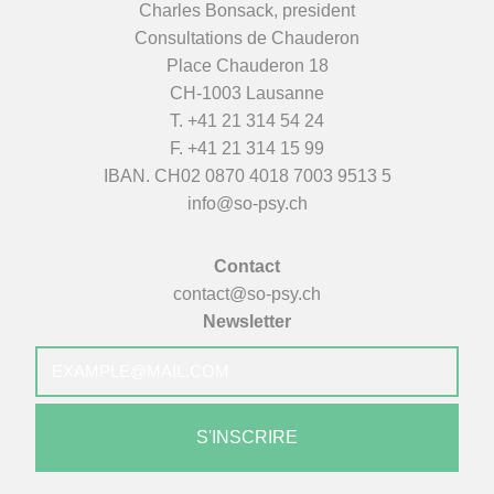
Charles Bonsack, president
Consultations de Chauderon
Place Chauderon 18
CH-1003 Lausanne
T.
+41 21 314 54 24
F. +41 21 314 15 99
IBAN. CH02 0870 4018 7003 9513 5
info@so-psy.ch
Contact
contact@so-psy.ch
Newsletter
E-
mail
*