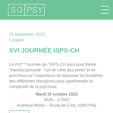
FR
EN
DE
IT
26 September 2023
Congrès
XVI JOURNÉE ISPS-CH
ème
La XVI
journée de l’ISPS-CH aura pour thème
“Interdisciplinarité : l’art de créer des ponts” et se
penchera sur l’importance de dépasser les frontières
des différentes disciplines pour appréhender la
complexité de la psychose.
Mardi 10 octobre 2023
8h30 – 17h00
Auditoire Müller – Route de Cery, 1008 Prilly