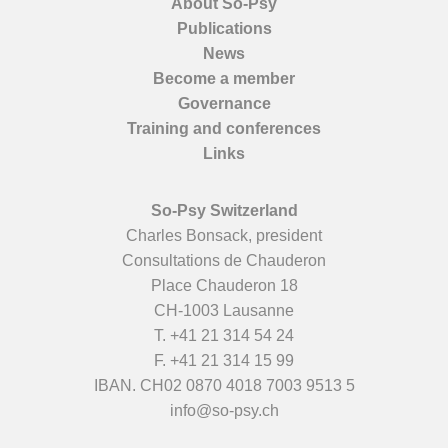
About So-Psy
Publications
News
Become a member
Governance
Training and conferences
Links
So-Psy Switzerland
Charles Bonsack, president
Consultations de Chauderon
Place Chauderon 18
CH-1003 Lausanne
T.
+41 21 314 54 24
F. +41 21 314 15 99
IBAN. CH02 0870 4018 7003 9513 5
info@so-psy.ch